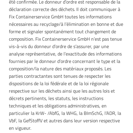
été confirmée. Le donneur d’ordre est responsable de la
déclaration correcte des déchets. Il doit communiquer à
Fix Containerservice GmbH toutes les informations
nécessaires au recyclage/à l’élimination en bonne et due
forme et signaler spontanément tout changement de
composition. Fix Containerservice GmbH n’est pas tenue
vis-à-vis du donneur d’ordre de s’assurer, par une
analyse représentative, de l’exactitude des informations
fournies par le donneur d’ordre concernant le type et la
composition/la nature des matériaux proposés. Les
parties contractantes sont tenues de respecter les
dispositions de la loi fédérale et de la loi régionale
respective sur les déchets ainsi que les autres lois et
décrets pertinents, les statuts, les instructions
techniques et les obligations administratives, en
particulier la KrW- /AbfG, la WHG, la BImSchG, l’ADR, la
VbF, la GefStoffV et autres dans leur version respective
en vigueur.