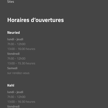
Sites
Horaires d’ouvertures
Neuried
lundi - jeudi
7h30 - 12h00
13:00 - 16:00 heures
Vendredi
7h30 - 12h00
13:00 - 15.30 heures
Samedi
sur rendez-vous
Kehl
lundi - jeudi
7h30 - 12h00
13:00 - 16:30 heures
Vendredi