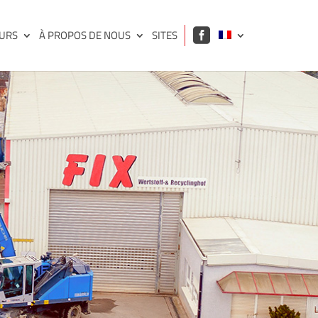
EURS
À PROPOS DE NOUS
SITES
FIX CONTAINERSERVI