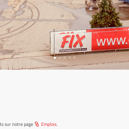
ts sur notre page
Emplois
.