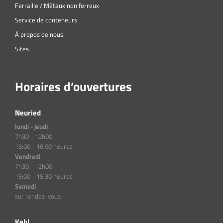
Ferraille / Métaux non ferreux
Service de conteneurs
À propos de nous
Sites
Horaires d’ouvertures
Neuried
lundi - jeudi
7h30 - 12h00
13:00 - 16:00 heures
Vendredi
7h30 - 12h00
13:00 - 15.30 heures
Samedi
sur rendez-vous
Kehl