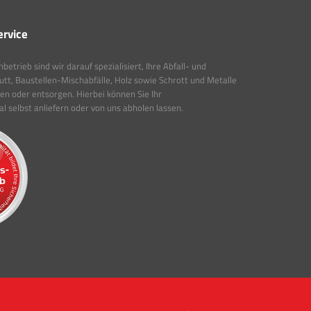
ervice
etrieb sind wir darauf spezialisiert, Ihre Abfall- und
tt, Baustellen-Mischabfälle, Holz sowie Schrott und Metalle
ten oder entsorgen. Hierbei können Sie Ihr
 selbst anliefern oder von uns abholen lassen.