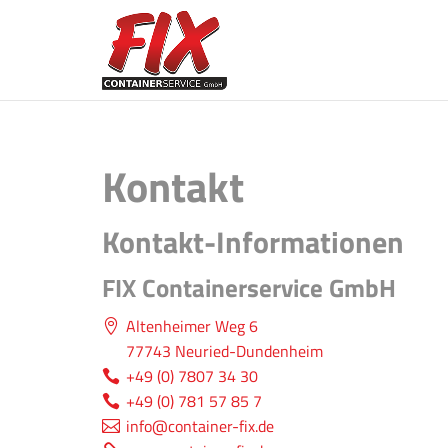
Kontakt
Kontakt-Informationen
FIX Containerservice GmbH
Altenheimer Weg 6
77743 Neuried-Dundenheim
+49 (0) 7807 34 30
+49 (0) 781 57 85 7
info@container-fix.de