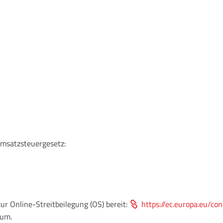
msatzsteuergesetz:
ur Online-Streitbeilegung (OS) bereit:
https://ec.europa.eu/co
sum.